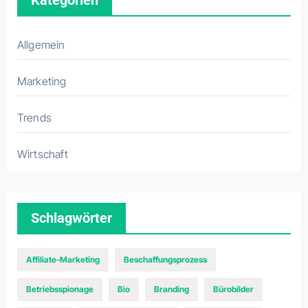
Kategorien
Allgemein
Marketing
Trends
Wirtschaft
Schlagwörter
Affiliate-Marketing
Beschaffungsprozess
Betriebsspionage
Bio
Branding
Bürobilder