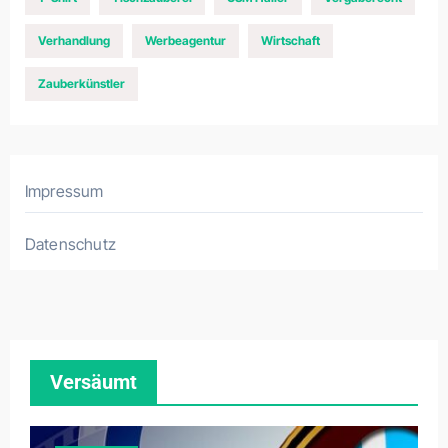
Verhandlung
Werbeagentur
Wirtschaft
Zauberkünstler
Impressum
Datenschutz
Versäumt