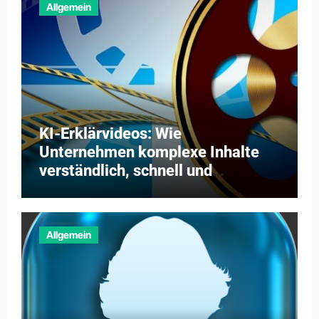
Allgemein
KI-Erklärvideos: Wie
Unternehmen komplexe Inhalte
verständlich, schnell und
kosteneffizient vermitteln
Allgemein