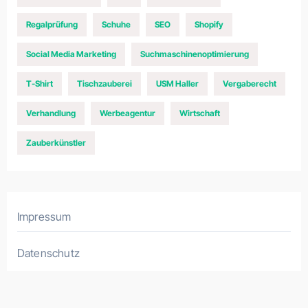
Regalprüfung
Schuhe
SEO
Shopify
Social Media Marketing
Suchmaschinenoptimierung
T-Shirt
Tischzauberei
USM Haller
Vergaberecht
Verhandlung
Werbeagentur
Wirtschaft
Zauberkünstler
Impressum
Datenschutz