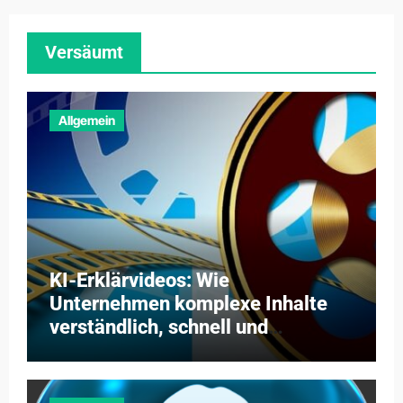
Versäumt
Allgemein
KI-Erklärvideos: Wie
Unternehmen komplexe Inhalte
verständlich, schnell und
kosteneffizient vermitteln