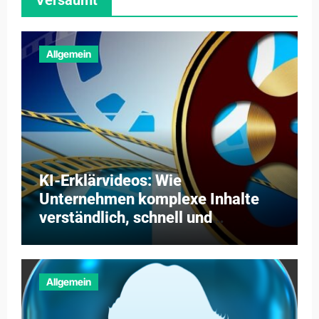
Versäumt
Allgemein
KI-Erklärvideos: Wie
Unternehmen komplexe Inhalte
verständlich, schnell und
kosteneffizient vermitteln
Allgemein