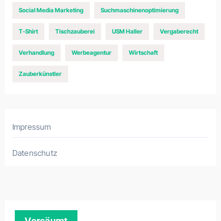
Social Media Marketing
Suchmaschinenoptimierung
T-Shirt
Tischzauberei
USM Haller
Vergaberecht
Verhandlung
Werbeagentur
Wirtschaft
Zauberkünstler
Impressum
Datenschutz