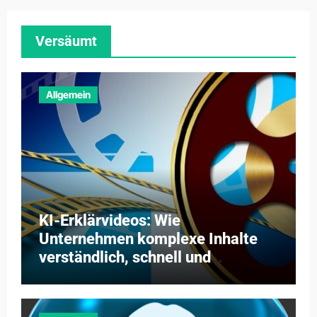
Versäumt
Allgemein
KI-Erklärvideos: Wie
Unternehmen komplexe Inhalte
verständlich, schnell und
kosteneffizient vermitteln