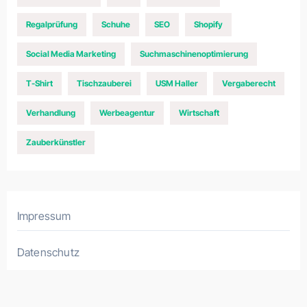
Regalprüfung
Schuhe
SEO
Shopify
Social Media Marketing
Suchmaschinenoptimierung
T-Shirt
Tischzauberei
USM Haller
Vergaberecht
Verhandlung
Werbeagentur
Wirtschaft
Zauberkünstler
Impressum
Datenschutz