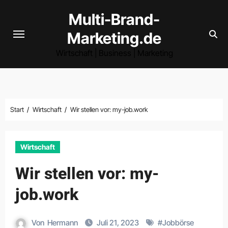
Zum
Multi-Brand-
Inhalt
Marketing.de
springen
Wirtschaft | Business | Marketing
Start
Wirtschaft
Wir stellen vor: my-job.work
Wirtschaft
Wir stellen vor: my-
job.work
Von
Hermann
Juli 21, 2023
#
Jobbörse