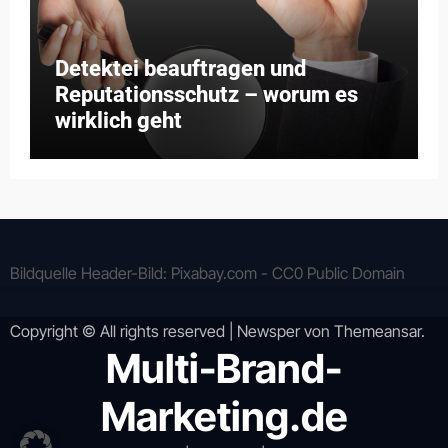
Detektei beauftragen und
Reputationsschutz – worum es
wirklich geht
Bildquelle Header-Bild: Pixabay.com - CC0 Public Domain
Copyright © All rights reserved
|
Newsper
von
Themeansar
.
Multi-Brand-
Marketing.de