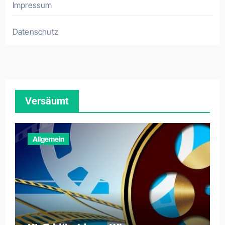
Impressum
Datenschutz
Versäumt
Allgemein