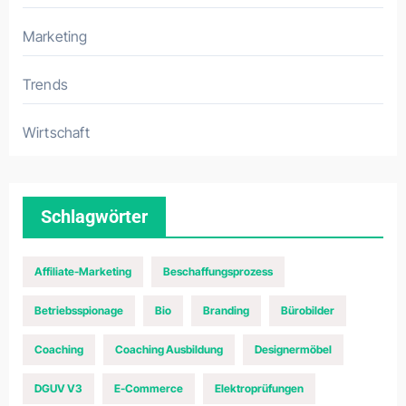
Marketing
Trends
Wirtschaft
Schlagwörter
Affiliate-Marketing
Beschaffungsprozess
Betriebsspionage
Bio
Branding
Bürobilder
Coaching
Coaching Ausbildung
Designermöbel
DGUV V3
E-Commerce
Elektroprüfungen