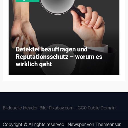
Detektei beauftragen und
Reputationsschutz – worum es
wirklich geht
Bildquelle Header-Bild: Pixabay.com - CC0 Public Domain
Copyright © All rights reserved
|
Newsper
von
Themeansar
.