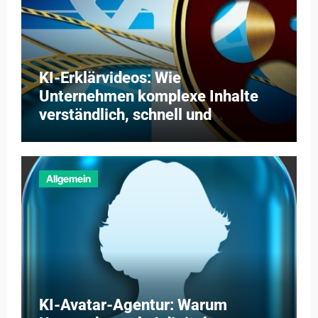
KI-Erklärvideos: Wie
Unternehmen komplexe Inhalte
verständlich, schnell und
kosteneffizient vermitteln
Allgemein
KI-Avatar-Agentur: Warum