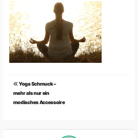
Beitragsnavigation
Yoga Schmuck –
mehr als nur ein
modisches Accessoire