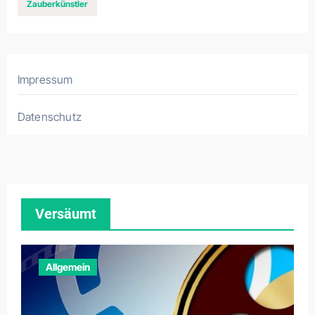
Zauberkünstler
Impressum
Datenschutz
Versäumt
Allgemein