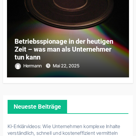
Betriebsspionage in der heutigen
Zeit – was man als Unternehmer
tun kann
Hermann
Mai 22, 2025
Neueste Beiträge
KI-Erklärvideos: Wie Unternehmen komplexe Inhalte
verständlich, schnell und kosteneffizient vermitteln