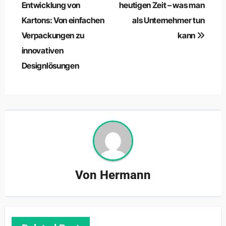
Entwicklung von
heutigen Zeit – was man
Kartons: Von einfachen
als Unternehmer tun
Verpackungen zu
kann
innovativen
Designlösungen
Von
Hermann