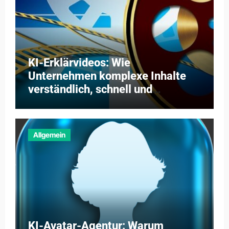
KI-Erklärvideos: Wie
Unternehmen komplexe Inhalte
verständlich, schnell und
kosteneffizient vermitteln
Allgemein
KI-Avatar-Agentur: Warum