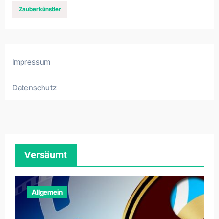
Zauberkünstler
Impressum
Datenschutz
Versäumt
Allgemein