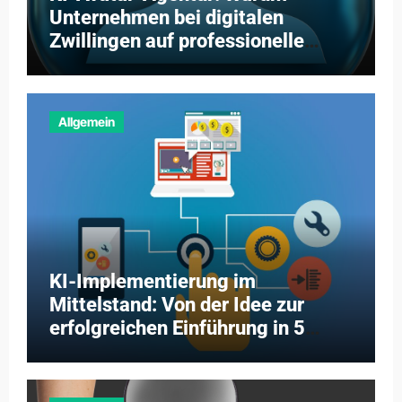
Unternehmen bei digitalen
Zwillingen auf professionelle
Partner setzen
Allgemein
KI-Implementierung im
Mittelstand: Von der Idee zur
erfolgreichen Einführung in 5
Schritten