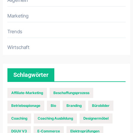
Marketing
Trends
Wirtschaft
Schlagwörter
Affiliate-Marketing
Beschaffungsprozess
Betriebsspionage
Bio
Branding
Bürobilder
Coaching
Coaching Ausbildung
Designermöbel
DGUV V3
E-Commerce
Elektroprüfungen