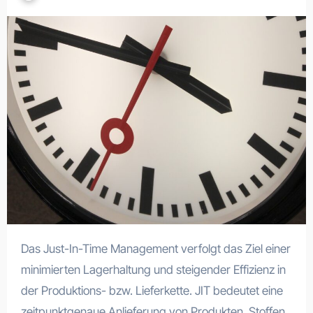
Das Just-In-Time Management verfolgt das Ziel einer
minimierten Lagerhaltung und steigender Effizienz in
der Produktions- bzw. Lieferkette. JIT bedeutet eine
zeitpunktgenaue Anlieferung von Produkten, Stoffen