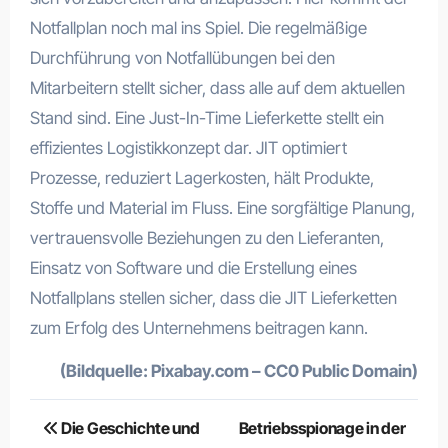
Notfallplan noch mal ins Spiel. Die regelmäßige
Durchführung von Notfallübungen bei den
Mitarbeitern stellt sicher, dass alle auf dem aktuellen
Stand sind. Eine Just-In-Time Lieferkette stellt ein
effizientes Logistikkonzept dar. JIT optimiert
Prozesse, reduziert Lagerkosten, hält Produkte,
Stoffe und Material im Fluss. Eine sorgfältige Planung,
vertrauensvolle Beziehungen zu den Lieferanten,
Einsatz von Software und die Erstellung eines
Notfallplans stellen sicher, dass die JIT Lieferketten
zum Erfolg des Unternehmens beitragen kann.
(Bildquelle: Pixabay.com – CC0 Public Domain)
Beitragsnavigation
Die Geschichte und
Betriebsspionage in der