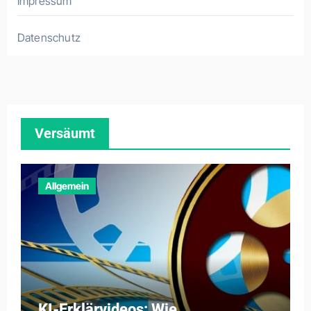
Impressum
Datenschutz
Versäumt
Allgemein
KI-Erklärvideos: Wie