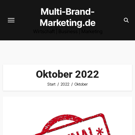
Zum
Multi-Brand-
Inhalt
Marketing.de
springen
Wirtschaft | Business | Marketing
Oktober 2022
Start
2022
Oktober