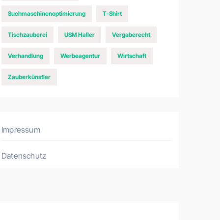
Suchmaschinenoptimierung
T-Shirt
Tischzauberei
USM Haller
Vergaberecht
Verhandlung
Werbeagentur
Wirtschaft
Zauberkünstler
Impressum
Datenschutz