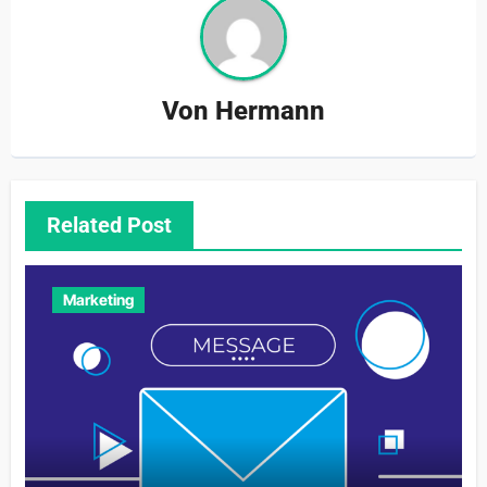
Von
Hermann
Related Post
Marketing