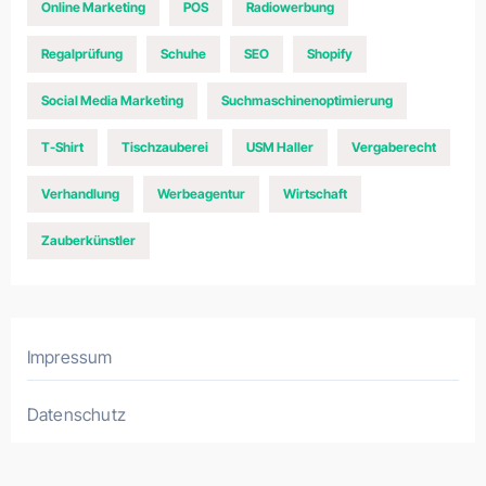
Online Marketing
POS
Radiowerbung
Regalprüfung
Schuhe
SEO
Shopify
Social Media Marketing
Suchmaschinenoptimierung
T-Shirt
Tischzauberei
USM Haller
Vergaberecht
Verhandlung
Werbeagentur
Wirtschaft
Zauberkünstler
Impressum
Datenschutz