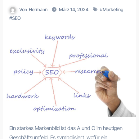
Von
Hermann
März 14, 2024
#
Marketing
#
SEO
Ein starkes Markenbild ist das A und O im heutigen
Geschäftsumfeld. Es symbolisiert, wofür ein