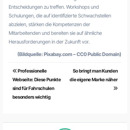
Entscheidungen zu treffen. Workshops und
Schulungen, die auf identifizierte Schwachstellen
abzielen, stärken die Kompetenzen der
Mitarbeitenden und bereiten sie auf ähnliche
Herausforderungen in der Zukunft vor.
(Bildquelle: Pixabay.com – CC0 Public Domain)
Beitragsnavigation
Professionelle
So bringt man Kunden
Webseite: Diese Punkte
die eigene Marke näher
sind für Fahrschulen
besonders wichtig