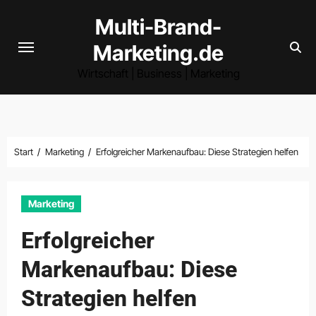
Zum
Multi-Brand-
Inhalt
Marketing.de
springen
Wirtschaft | Business | Marketing
Start
Marketing
Erfolgreicher Markenaufbau: Diese Strategien helfen
Marketing
Erfolgreicher
Markenaufbau: Diese
Strategien helfen