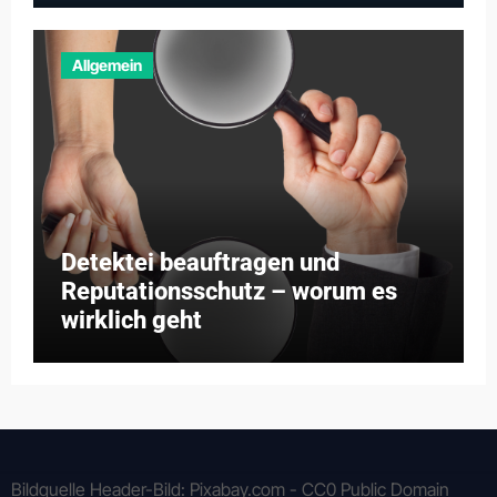
Allgemein
Detektei beauftragen und
Reputationsschutz – worum es
wirklich geht
Bildquelle Header-Bild: Pixabay.com - CC0 Public Domain