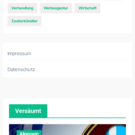
Verhandlung
Werbeagentur
Wirtschaft
Zauberkünstler
Impressum
Datenschutz
Versäumt
Allgemein