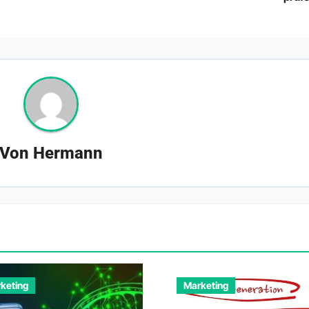
Von
Hermann
keting
Marketing