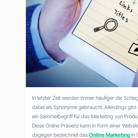
In letzter Zeit werden immer häufiger die Schlagwörter „Online Marketing“ und „Internet Marketing“ verwendet und
dabei als Synonyme gebraucht. Allerdings gibt 
ein Sammelbegriff für das Marketing von Produk
Diese Online Präsenz kann in Form einer Websit
dagegen bezeichnet das
Online Marketing
in 