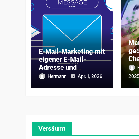
Mar
ged
E-Mail-Marketing mit
Ch
eigener E-Mail-
dig
Adresse und
Newsletter Software
Hermann
Apr. 1, 2026
202
Versäumt