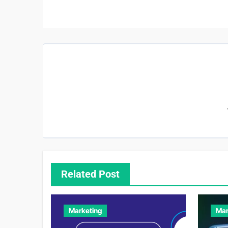
Related Post
Marketing
Mar