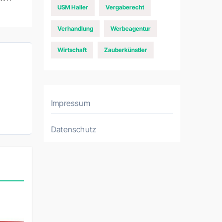
USM Haller
Vergaberecht
Verhandlung
Werbeagentur
Wirtschaft
Zauberkünstler
Impressum
Datenschutz