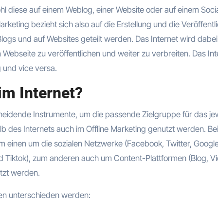
wohl diese auf einem Weblog, einer Website oder auf einem Soci
rketing bezieht sich also auf die Erstellung und die Veröffent
Blogs und auf Websites geteilt werden. Das Internet wird dabei
 Webseite zu veröffentlichen und weiter zu verbreiten. Das Int
g und vice versa.
im Internet?
cheidende Instrumente, um die passende Zielgruppe für das jew
 des Internets auch im Offline Marketing genutzt werden. Be
m einen um die sozialen Netzwerke (Facebook, Twitter, Googl
nd Tiktok), zum anderen auch um Content-Plattformen (Blog, V
tzt werden.
en unterschieden werden: