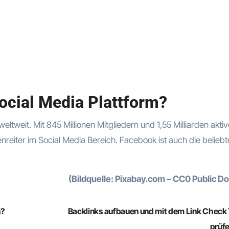
Social Media Plattform?
eltweit. Mit 845 Millionen Mitgliedern und 1,55 Milliarden akti
nreiter im Social Media Bereich. Facebook ist auch die beliebt
(Bildquelle: Pixabay.com – CC0 Public D
n?
Backlinks aufbauen und mit dem Link Check 
prüf