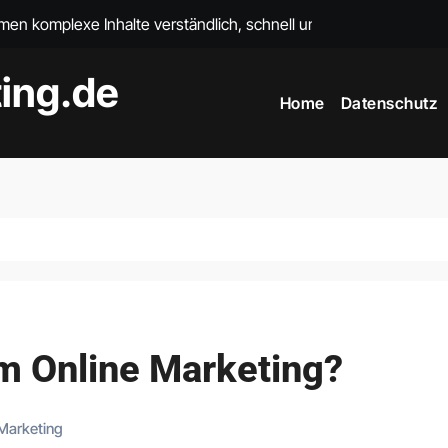
en komplexe Inhalte verständlich, schnell und kosteneffizient v
KI-Avatar-Agentu
ing.de
Home
Datenschutz
m Online Marketing?
 Marketing