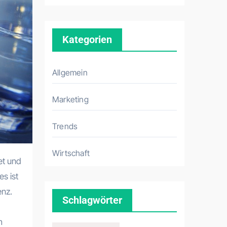
Kategorien
Allgemein
Marketing
Trends
Wirtschaft
s ist
enz.
Schlagwörter
m