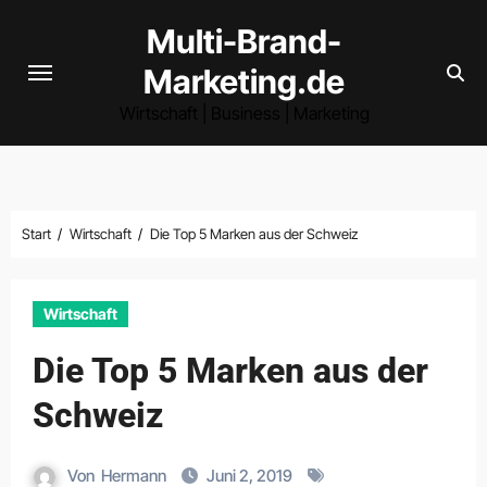
Zum
Multi-Brand-
Inhalt
Marketing.de
springen
Wirtschaft | Business | Marketing
Start
Wirtschaft
Die Top 5 Marken aus der Schweiz
Wirtschaft
Die Top 5 Marken aus der
Schweiz
Von
Hermann
Juni 2, 2019