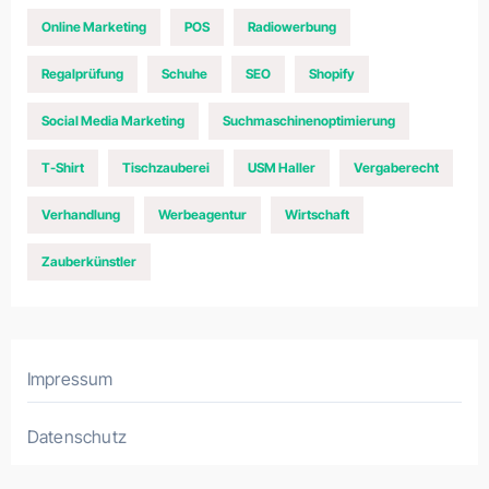
Online Marketing
POS
Radiowerbung
Regalprüfung
Schuhe
SEO
Shopify
Social Media Marketing
Suchmaschinenoptimierung
T-Shirt
Tischzauberei
USM Haller
Vergaberecht
Verhandlung
Werbeagentur
Wirtschaft
Zauberkünstler
Impressum
Datenschutz