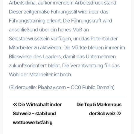
Arbeitsklima, aufkommendem Arbeitsdruck stand.
Dieser zeitgemäße Führungsstil wird über das
Führungstraining erlernt. Die Führungskraft wird
anschließend über ein hohes Maß an
Selbstbewusstsein verfügen, um das Potential der
Mitarbeiter zu aktivieren. Die Märkte bleiben immer im
Blickwinkel des Leaders, damit das Unternehmen
zukunftsorientiert bleibt. Die Verantwortung für das
Wohl der Mitarbeiter ist hoch.
(Bilderquelle: Pixabay.com – CC0 Public Domain)
Beitragsnavigation
Die Wirtschaft in der
Die Top 5 Marken aus
Schweiz – stabil und
der Schweiz
wettbewerbsfähig