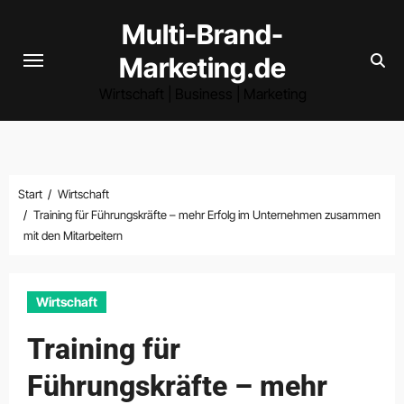
Zum
Multi-Brand-
Inhalt
Marketing.de
springen
Wirtschaft | Business | Marketing
Start
Wirtschaft
Training für Führungskräfte – mehr Erfolg im Unternehmen zusammen
mit den Mitarbeitern
Wirtschaft
Training für
Führungskräfte – mehr