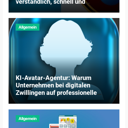
verständlich, schnell und
kosteneffizient vermitteln
Allgemein
KI-Avatar-Agentur: Warum
Unternehmen bei digitalen
Zwillingen auf professionelle
Partner setzen
Allgemein