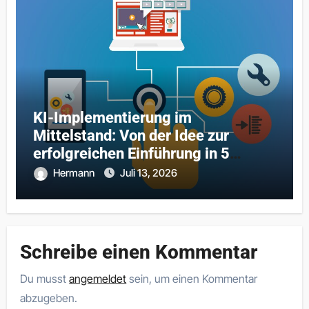
KI-Implementierung im
Mittelstand: Von der Idee zur
erfolgreichen Einführung in 5
Schritten
Hermann
Juli 13, 2026
Schreibe einen Kommentar
Du musst
angemeldet
sein, um einen Kommentar
abzugeben.