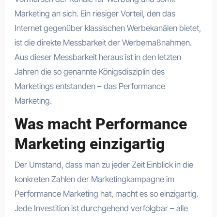
Marketing an sich. Ein riesiger Vorteil, den das
Internet gegenüber klassischen Werbekanälen bietet,
ist die direkte Messbarkeit der Werbemaßnahmen.
Aus dieser Messbarkeit heraus ist in den letzten
Jahren die so genannte Königsdisziplin des
Marketings entstanden – das Performance
Marketing.
Was macht Performance
Marketing einzigartig
Der Umstand, dass man zu jeder Zeit Einblick in die
konkreten Zahlen der Marketingkampagne im
Performance Marketing hat, macht es so einzigartig.
Jede Investition ist durchgehend verfolgbar – alle