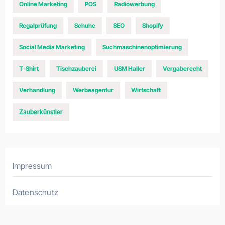
Online Marketing
POS
Radiowerbung
Regalprüfung
Schuhe
SEO
Shopify
Social Media Marketing
Suchmaschinenoptimierung
T-Shirt
Tischzauberei
USM Haller
Vergaberecht
Verhandlung
Werbeagentur
Wirtschaft
Zauberkünstler
Impressum
Datenschutz