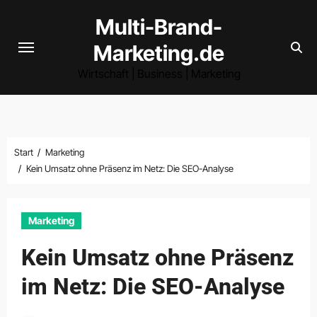
Zum
Multi-Brand-
Inhalt
Marketing.de
springen
Wirtschaft | Business | Marketing
Start
Marketing
Kein Umsatz ohne Präsenz im Netz: Die SEO-Analyse
Marketing
Kein Umsatz ohne Präsenz
im Netz: Die SEO-Analyse