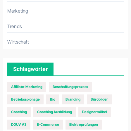
Marketing
Trends
Wirtschaft
Schlagwörter
Affiliate-Marketing
Beschaffungsprozess
Betriebsspionage
Bio
Branding
Bürobilder
Coaching
Coaching Ausbildung
Designermöbel
DGUV V3
E-Commerce
Elektroprüfungen