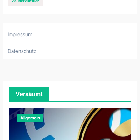
Zauberkünstler
Impressum
Datenschutz
Versäumt
Allgemein