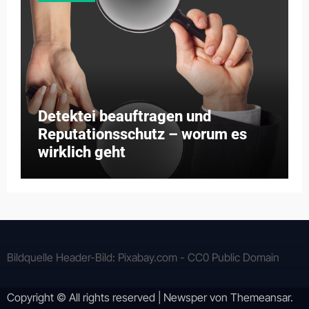
Detektei beauftragen und
Reputationsschutz – worum es
wirklich geht
Bildquelle Header-Bild: Pixabay.com - CC0 Public Domain
Copyright © All rights reserved
|
Newsper
von
Themeansar
.