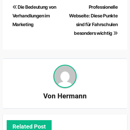
Beitragsnavigation
Die Bedeutung von
Professionelle
Verhandlungen im
Webseite: Diese Punkte
Marketing
sind für Fahrschulen
besonders wichtig
Von
Hermann
Related Post