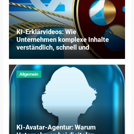
KI-Erklärvideos: Wie
Unternehmen komplexe Inhalte
verständlich, schnell und
kosteneffizient vermitteln
Allgemein
KI-Avatar-Agentur: Warum